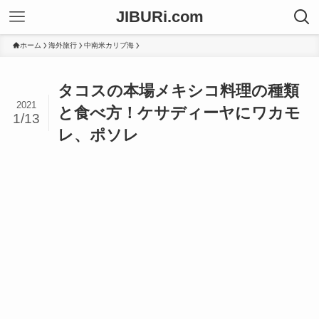
JIBURi.com
ホーム
海外旅行
中南米カリブ海
タコスの本場メキシコ料理の種類
2021
と食べ方！ケサディーヤにワカモ
1/13
レ、ポソレ