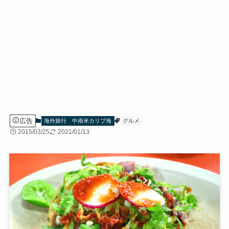
広告
海外旅行
中南米カリブ海
グルメ
2015/03/25
2021/01/13