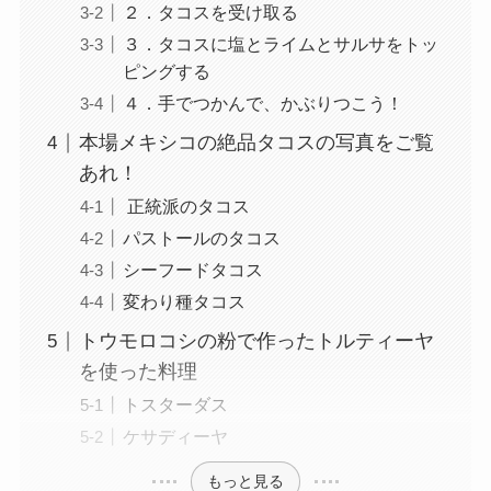
２．タコスを受け取る
３．タコスに塩とライムとサルサをトッ
ピングする
４．手でつかんで、かぶりつこう！
本場メキシコの絶品タコスの写真をご覧
あれ！
正統派のタコス
パストールのタコス
シーフードタコス
変わり種タコス
トウモロコシの粉で作ったトルティーヤ
を使った料理
トスターダス
ケサディーヤ
もっと見る