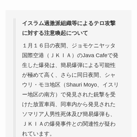
イスラム過激派組織等によるテロ攻撃
に対する注意喚起について
１月１６日の夜間、ジョモケニヤッタ
国際空港（ＪＫＩＡ）のJava Cafeで発
生した爆発は、簡易爆弾による可能性
が極めて高く、さらに同日夜間、シャ
ウリ・モヨ地区（Shauri Moyo、イスリ
ー地区の南方）で発見された銃撃を受
けた放置車両、同車内から発見された
ソマリア人男性死体及び簡易爆弾も、
ＪＫＩＡの爆発事件との関連性が疑わ
れています。