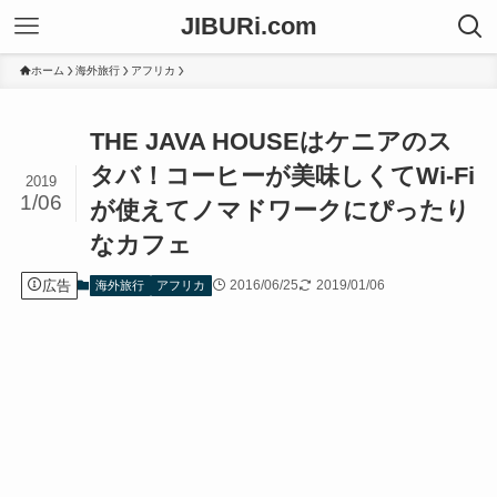
JIBURi.com
ホーム
海外旅行
アフリカ
THE JAVA HOUSEはケニアのス
タバ！コーヒーが美味しくてWi-Fi
2019
1/06
が使えてノマドワークにぴったり
なカフェ
広告
2016/06/25
2019/01/06
海外旅行
アフリカ