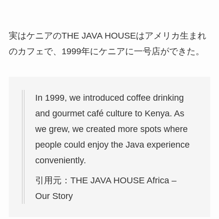
実はケニアのTHE JAVA HOUSEはアメリカ生まれ
のカフェで、1999年にケニアに一号店ができた。
In 1999, we introduced coffee drinking
and gourmet café culture to Kenya. As
we grew, we created more spots where
people could enjoy the Java experience
conveniently.
引用元：THE JAVA HOUSE Africa –
Our Story