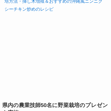
培方法・挿し木増殖＆おすすめの沖縄風ニンニク
シーチキン炒めのレシピ
県内の農業技師50名に野菜栽培のプレゼン