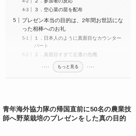
２．参加者の反応
３．空心菜の苗を配布
プレゼン本当の目的は、2年間お世話にな
った相棒へのお礼
１．日本人のように真面目なカウンター
パート
２．真面目すぎて左遷の危機
もっと見る
青年海外協力隊の帰国直前に50名の農業技
師へ野菜栽培のプレゼンをした真の目的