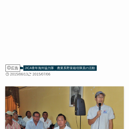
広告
JICA青年海外協力隊
農業系野菜栽培隊員の活動
2015/06/13
2015/07/06