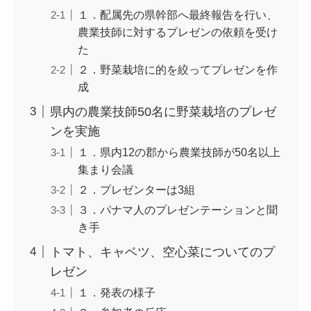
１．配属先の県幹部へ最終報告を行い、
農業技師に対するプレゼンの依頼を受け
た
２．野菜栽培に的を絞ってプレゼンを作
成
県内の農業技師50名に野菜栽培のプレゼ
ンを実施
１．県内12の郡から農業技師が50名以上
集まり会議
２．プレゼンターは3組
３．パナマ人のプレゼンテーションと聞
き手
トマト、キャベツ、空心菜についてのプ
レゼン
１．発表の様子