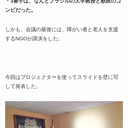
・3番手は、なんとブラジルの大学教授と獣医のコ
ンビだった。
しかも、会議の最後には、障がい者と老人を支援
するNGOが講演をした。
今回はプロジェクターを使ってスライドを壁に写
して発表した。