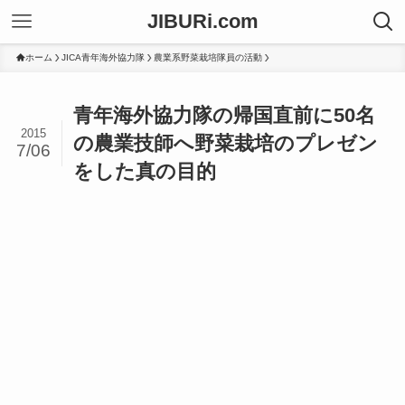
JIBURi.com
ホーム
JICA青年海外協力隊
農業系野菜栽培隊員の活動
青年海外協力隊の帰国直前に50名
2015
の農業技師へ野菜栽培のプレゼン
7/06
をした真の目的