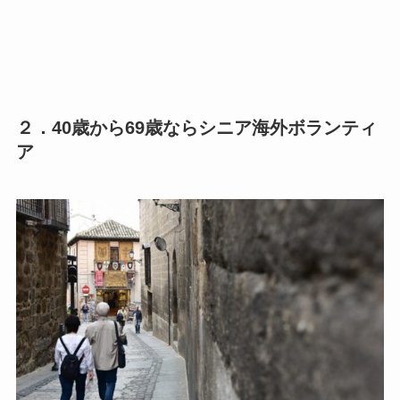
２．40歳から69歳ならシニア海外ボランティ
ア