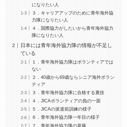
になりたい人
３．キャリアアップのために青年海外協
力隊になりたい人
４．国際協力がしたいから青年海外協力
隊になりたい人
日本には青年海外協力隊の情報が不足し
ている
１．青年海外協力隊はボランティアでは
ない
２．40歳から69歳ならシニア海外ボラン
ティア
３．青年海外協力隊に合格する裏技
４．JICAボランティアの負の一面
５．JICAの派遣前訓練の様子
６．青年海外協力隊一年目の様子
７．青年海外協力隊の葛藤