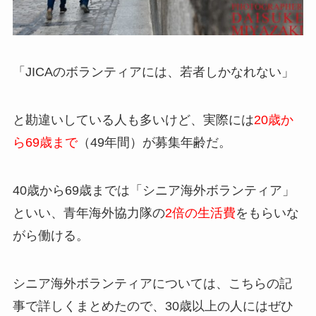
「JICAのボランティアには、若者しかなれない」
と勘違いしている人も多いけど、実際には
20歳か
ら69歳まで
（49年間）が募集年齢だ。
40歳から69歳までは「シニア海外ボランティア」
といい、青年海外協力隊の
2倍の生活費
をもらいな
がら働ける。
シニア海外ボランティアについては、こちらの記
事で詳しくまとめたので、30歳以上の人にはぜひ