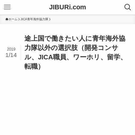
JIBURi.com
ホーム
JICA青年海外協力隊
途上国で働きたい人に青年海外協
力隊以外の選択肢（開発コンサ
2019
1/14
ル、JICA職員、ワーホリ、留学、
転職）