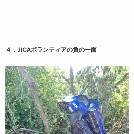
４．JICAボランティアの負の一面