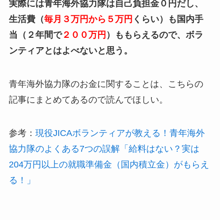
実際には青年海外協力隊は自己負担金０円だし、
生活費（
毎月３万円から５万円
くらい）も国内手
当（２年間で
２００万円
）ももらえるので、ボラ
ンティアとはよべないと思う。
青年海外協力隊のお金に関することは、こちらの
記事にまとめてあるので読んでほしい。
参考：
現役JICAボランティアが教える！青年海外
協力隊のよくある7つの誤解「給料はない？実は
204万円以上の就職準備金（国内積立金）がもらえ
る！」