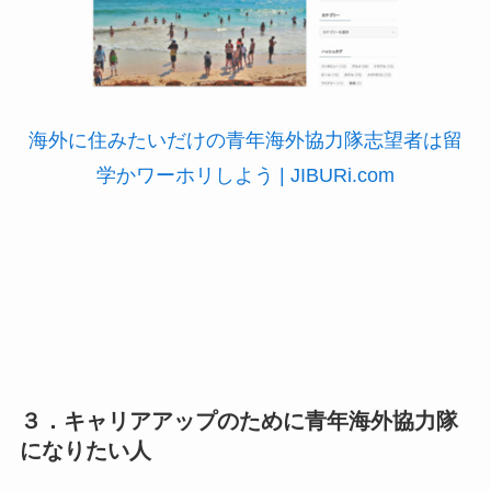
海外に住みたいだけの青年海外協力隊志望者は留
学かワーホリしよう | JIBURi.com
３．キャリアアップのために青年海外協力隊
になりたい人