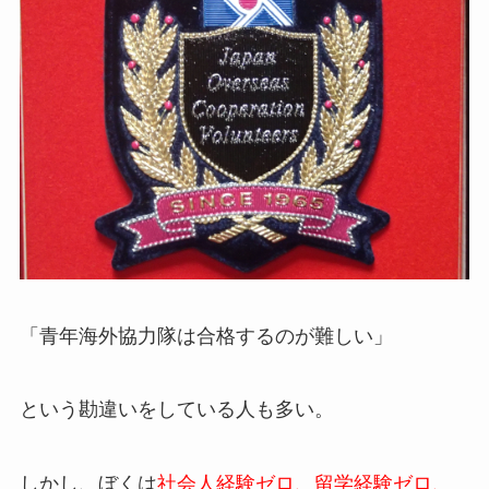
「青年海外協力隊は合格するのが難しい」
という勘違いをしている人も多い。
しかし、ぼくは
社会人経験ゼロ、留学経験ゼロ、