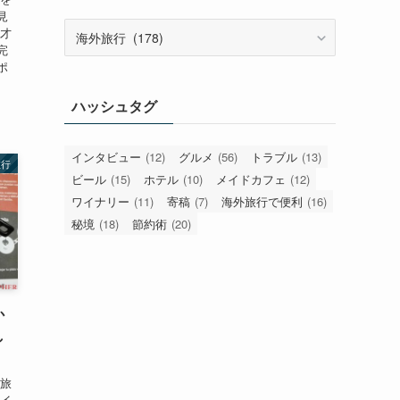
見
カ
天才
テ
完
ゴ
ポ
リ
ハッシュタグ
ー
インタビュー
(12)
グルメ
(56)
トラブル
(13)
旅行
ビール
(15)
ホテル
(10)
メイドカフェ
(12)
ワイナリー
(11)
寄稿
(7)
海外旅行で便利
(16)
秘境
(18)
節約術
(20)
か
し
周旅
いイ