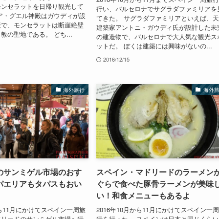
モンセラットを日帰り観光して
行い、バルセロナでサグラダファミリアを
ア・グエル神殿はガウディが設
てきた。 サグラダファミリアといえば、
産で、モンセラットは断崖絶壁
建築家アントニ・ガウディ氏が設計した未
教の聖地である。 どち...
の建造物で、バルセロナで大人気な観光ス
ットだ。 ぼくは建築には興味がないの...
2016/12/15
海外旅行
海外
のサンミゲル市場のおす
スペイン・マドリードのラーメン
パエリアもタパスもおい
ぐらで食べた豚骨ラーメンが美味
い！和食メニューもあるよ
から11月にかけてスペイン一周旅
2016年10月から11月にかけてスペイン一
ドリードのサンミゲル市場へ行
行を行った。 スペインは日本と同じくら