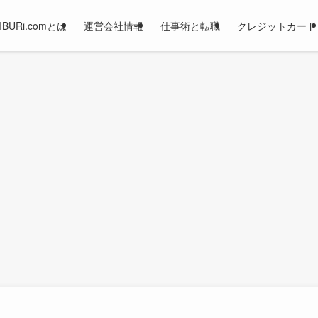
JIBURi.comとは
運営会社情報
仕事術と転職
クレジットカード