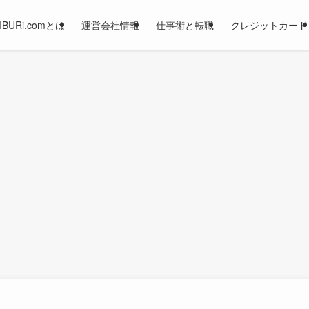
JIBURi.comとは
運営会社情報
仕事術と転職
クレジットカード