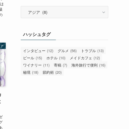
には
カ
級
の
テ
ゴ
リ
ハッシュタグ
ー
ジア
インタビュー
(12)
グルメ
(56)
トラブル
(13)
ビール
(15)
ホテル
(10)
メイドカフェ
(12)
ワイナリー
(11)
寄稿
(7)
海外旅行で便利
(16)
秘境
(18)
節約術
(20)
カ
よ
ゼ
グ
あ