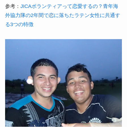
参考：
JICAボランティアって恋愛するの？青年海
外協力隊の2年間で恋に落ちたラテン女性に共通す
る3つの特徴