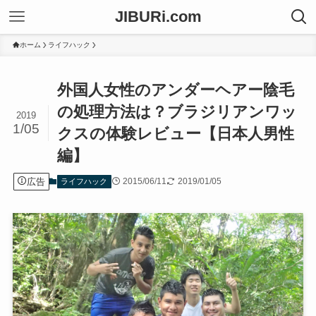
JIBURi.com
ホーム
ライフハック
外国人女性のアンダーヘアー陰毛
の処理方法は？ブラジリアンワッ
2019
1/05
クスの体験レビュー【日本人男性
編】
広告
2015/06/11
2019/01/05
ライフハック