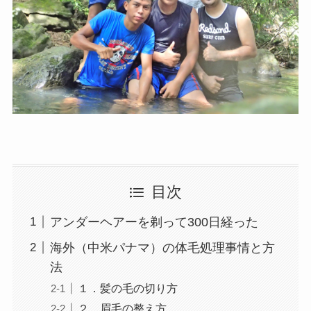
目次
アンダーヘアーを剃って300日経った
海外（中米パナマ）の体毛処理事情と方
法
１．髪の毛の切り方
２．眉毛の整え方