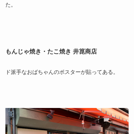
た。
もんじゃ焼き・たこ焼き 井箟商店
ド派手なおばちゃんのポスターが貼ってある。