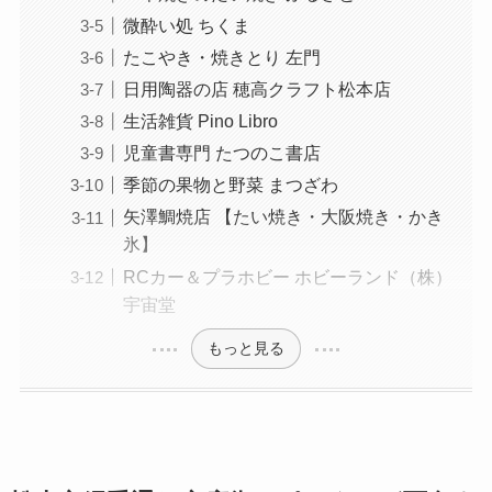
微酔い処 ちくま
たこやき・焼きとり 左門
日用陶器の店 穂高クラフト松本店
生活雑貨 Pino Libro
児童書専門 たつのこ書店
季節の果物と野菜 まつざわ
矢澤鯛焼店 【たい焼き・大阪焼き・かき
氷】
RCカー＆プラホビー ホビーランド（株）
宇宙堂
もっと見る