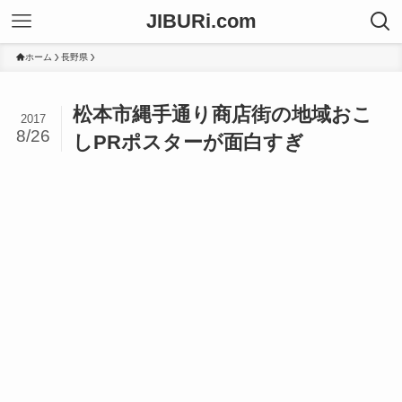
JIBURi.com
ホーム
長野県
松本市縄手通り商店街の地域おこ
2017
8/26
しPRポスターが面白すぎ