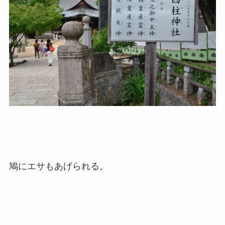
鳩にエサもあげられる。