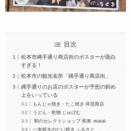
目次
松本市縄手通り商店街のポスターが面白
すぎる！
松本市の観光名所「縄手通り商店街」
縄手通りのお店のポスターが予想の斜め
上をいっている
もんじゃ焼き・たこ焼き 井箟商店
うどん・乾物 じゅげむ
和のセレクトショップ 和来 -warai-
一本焼きのたい焼き ふるさと