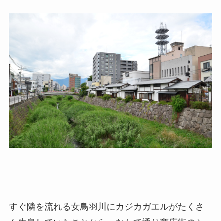
すぐ隣を流れる女鳥羽川にカジカガエルがたくさ