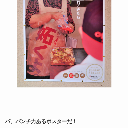
パ、パンチ力あるポスターだ！