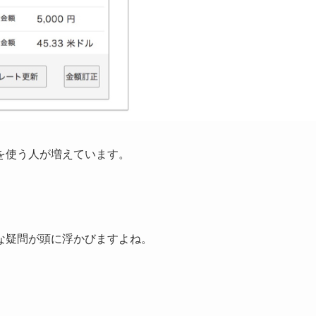
を使う人が増えています。
な疑問が頭に浮かびますよね。