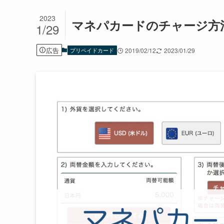
2023
マネパカードのチャージ方
1/29
広告
プリペイドカード
2019/02/12
2023/01/29