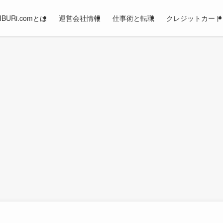
JIBURi.comとは
運営会社情報
仕事術と転職
クレジットカード