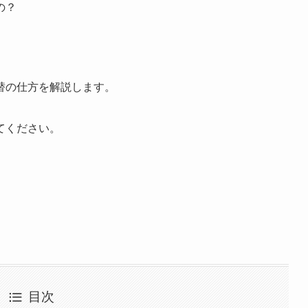
の？
替の仕方を解説します。
てください。
目次