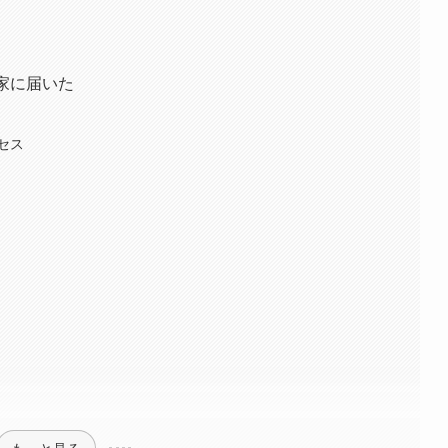
家に届いた
セス
もっと見る