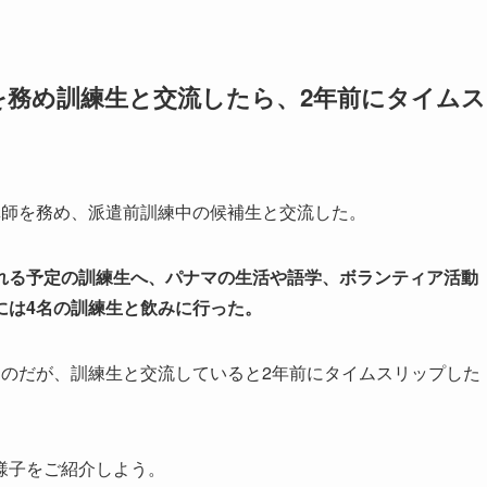
師を務め訓練生と交流したら、2年前にタイムス
情の講師を務め、派遣前訓練中の候補生と交流した。
れる予定の訓練生へ、パナマの生活や語学、ボランティア活動
には4名の訓練生と飲みに行った。
たのだが、訓練生と交流していると2年前にタイムスリップした
様子をご紹介しよう。