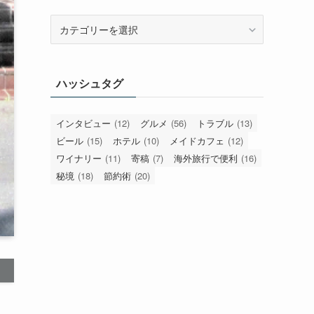
カ
テ
ゴ
リ
ハッシュタグ
ー
インタビュー
(12)
グルメ
(56)
トラブル
(13)
ビール
(15)
ホテル
(10)
メイドカフェ
(12)
ワイナリー
(11)
寄稿
(7)
海外旅行で便利
(16)
秘境
(18)
節約術
(20)