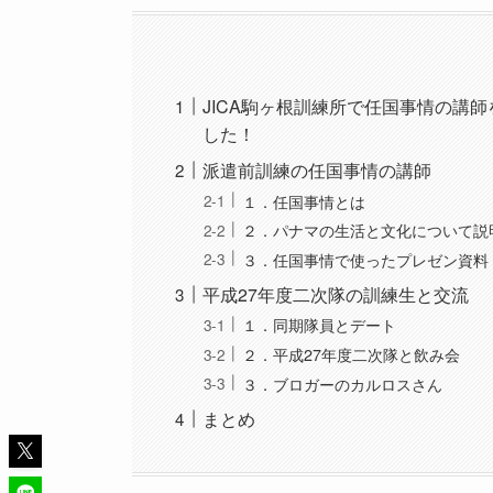
JICA駒ヶ根訓練所で任国事情の講
した！
派遣前訓練の任国事情の講師
１．任国事情とは
２．パナマの生活と文化について説
３．任国事情で使ったプレゼン資料
平成27年度二次隊の訓練生と交流
１．同期隊員とデート
２．平成27年度二次隊と飲み会
３．ブロガーのカルロスさん
まとめ