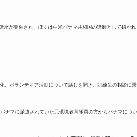
いう講座が開催され、ぼくは中米パナマ共和国の講師として招かれ
文化、ボランティア活動について話しを聞き、訓練生の相談に乗
、パナマに派遣されていた元環境教育隊員の方からパナマにつ