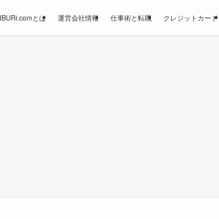
JIBURi.comとは
運営会社情報
仕事術と転職
クレジットカード