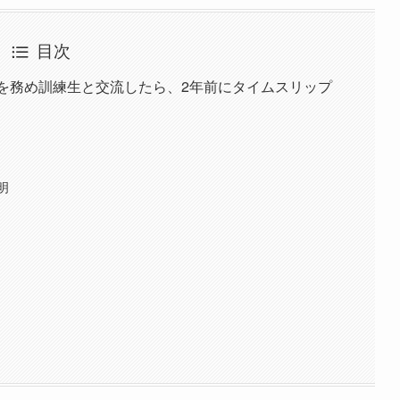
目次
師を務め訓練生と交流したら、2年前にタイムスリップ
明