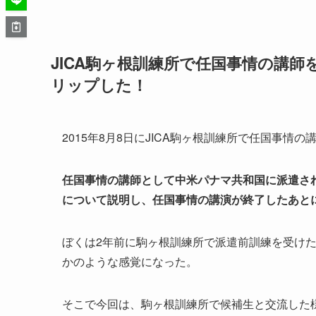
JICA駒ヶ根訓練所で任国事情の講
リップした！
2015年8月8日にJICA駒ヶ根訓練所で任国事
任国事情の講師として中米パナマ共和国に派遣さ
について説明し、任国事情の講演が終了したあと
ぼくは2年前に駒ヶ根訓練所で派遣前訓練を受け
かのような感覚になった。
そこで今回は、駒ヶ根訓練所で候補生と交流した