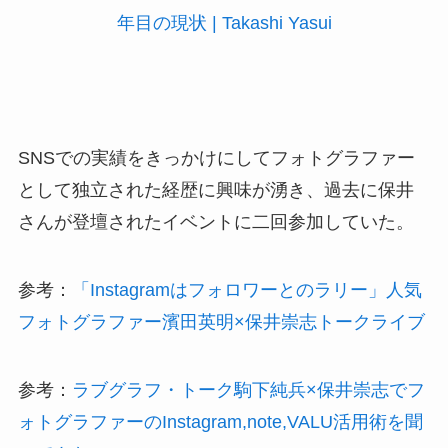
年目の現状 | Takashi Yasui
SNSでの実績をきっかけにしてフォトグラファー
として独立された経歴に興味が湧き、過去に保井
さんが登壇されたイベントに二回参加していた。
参考：
「Instagramはフォロワーとのラリー」人気
フォトグラファー濱田英明×保井崇志トークライブ
参考：
ラブグラフ・トーク駒下純兵×保井崇志でフ
ォトグラファーのInstagram,note,VALU活用術を聞