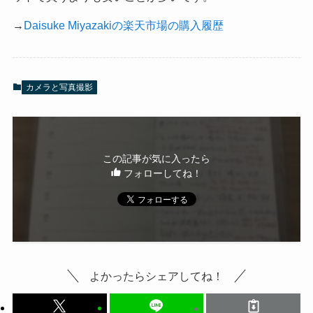
→
Daisuke Miyazakiの楽天市場の購入履歴
カメラと写真撮影
この記事が気に入ったら
フォローしてね！
よかったらシェアしてね！