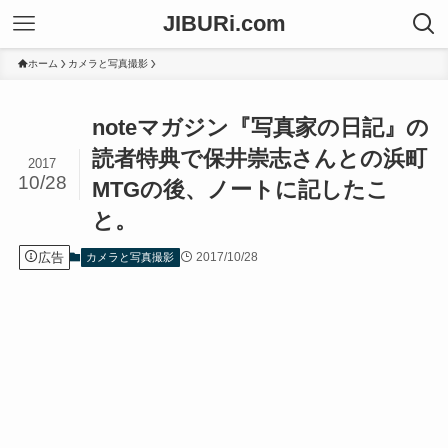
JIBURi.com
ホーム
カメラと写真撮影
noteマガジン『写真家の日記』の
読者特典で保井崇志さんとの浜町
2017
10/28
MTGの後、ノートに記したこ
と。
広告
2017/10/28
カメラと写真撮影