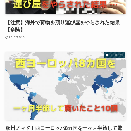
【注意】海外で荷物を預り運び屋をやらされた結果
【危険】
2017/12/16
ヨーロッパ
欧州ノマド！西ヨーロッパ8カ国を一ヶ月半旅して驚