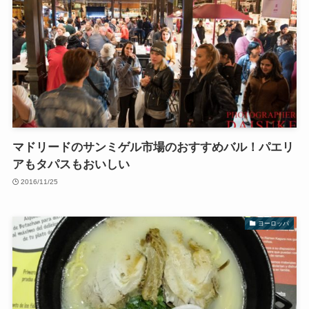
マドリードのサンミゲル市場のおすすめバル！パエリ
アもタパスもおいしい
2016/11/25
ヨーロッパ