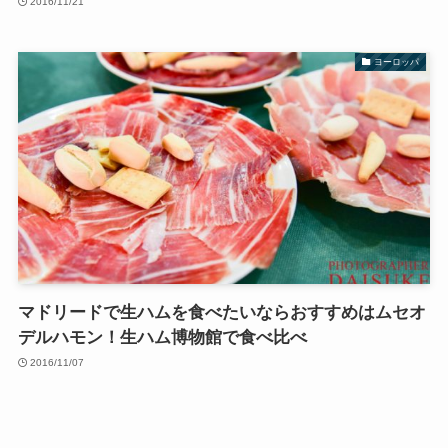
2016/11/21
ヨーロッパ
マドリードで生ハムを食べたいならおすすめはムセオ
デルハモン！生ハム博物館で食べ比べ
2016/11/07