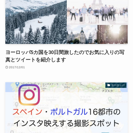
ヨーロッパ5カ国を30日間旅したのでお気に入りの写
真とツイートを紹介します
2017/12/01
ヨーロッパ