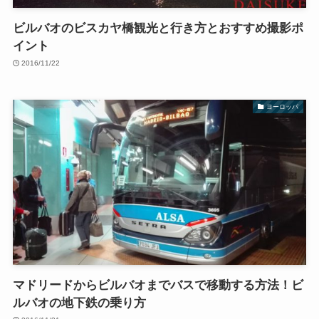
ビルバオのビスカヤ橋観光と行き方とおすすめ撮影ポ
イント
2016/11/22
ヨーロッパ
マドリードからビルバオまでバスで移動する方法！ビ
ルバオの地下鉄の乗り方