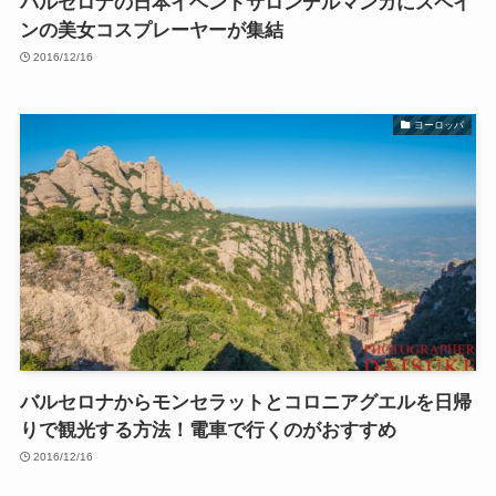
バルセロナの日本イベントサロンデルマンガにスペイ
ンの美女コスプレーヤーが集結
2016/12/16
ヨーロッパ
バルセロナからモンセラットとコロニアグエルを日帰
りで観光する方法！電車で行くのがおすすめ
2016/12/16