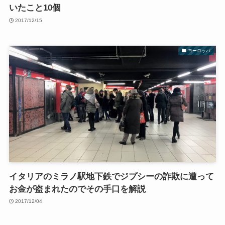
いたこと10個
2017/12/15
ヨーロッパ
イタリアのミラノ駅地下鉄でジプシーの詐欺に遭って
お金が盗まれたのでその手口を解説
2017/12/04