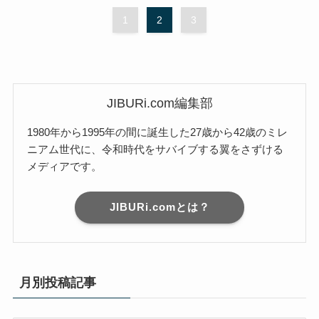
1
2
3
JIBURi.com編集部
1980年から1995年の間に誕生した27歳から42歳のミレ
ニアム世代に、令和時代をサバイブする翼をさずける
メディアです。
JIBURi.comとは？
月別投稿記事