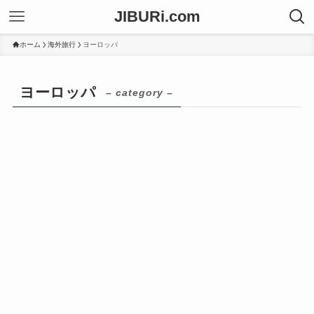
JIBURi.com
ホーム
海外旅行
ヨーロッパ
ヨーロッパ
– category –