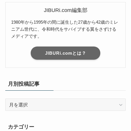
JIBURi.com編集部
1980年から1995年の間に誕生した27歳から42歳のミレ
ニアム世代に、令和時代をサバイブする翼をさずける
メディアです。
JIBURi.comとは？
月別投稿記事
月
別
投
稿
カテゴリー
記