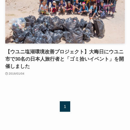
【ウユニ塩湖環境改善プロジェクト】大晦日にウユニ
市で30名の日本人旅行者と「ゴミ拾いイベント」を開
催しました
2016/01/04
1