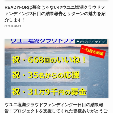
READYFORは募金じゃない!?ウユニ塩湖クラウドフ
ァンディング3日目の結果報告とリターンの魅力を紹
介します！
2016/01/24
クラウドファンディング
ウユニ塩湖クラウドファンディング一日目の結果報
告！プロジェクトを支援してくれた皆様ありがとうご