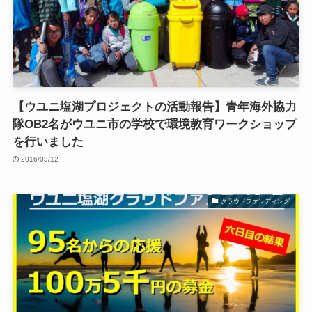
【ウユニ塩湖プロジェクトの活動報告】青年海外協力
隊OB2名がウユニ市の学校で環境教育ワークショップ
を行いました
2016/03/12
クラウドファンディング