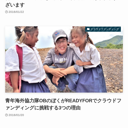
ざいます
2016/01/22
クラウドファンディング
青年海外協力隊OBのぼくがREADYFORでクラウドフ
ァンディングに挑戦する3つの理由
2016/01/20