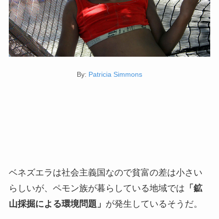
By:
Patricia Simmons
ベネズエラは社会主義国なので貧富の差は小さい
らしいが、ペモン族が暮らしている地域では
「鉱
山採掘による環境問題」
が発生しているそうだ。