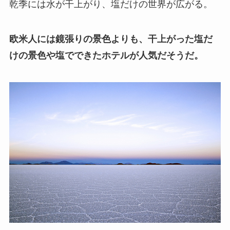
乾季には水が干上がり、塩だけの世界が広がる。
欧米人には鏡張りの景色よりも、干上がった塩だ
けの景色や塩でできたホテルが人気だそうだ。