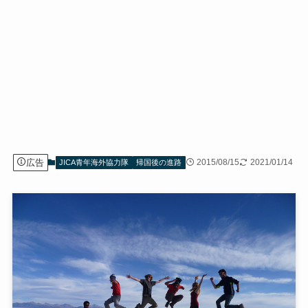
広告
2015/08/15
2021/01/14
JICA青年海外協力隊
帰国後の進路