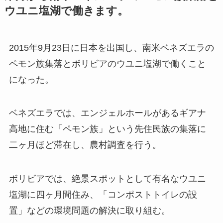
ウユニ塩湖で働きます。
2015年9月23日に日本を出国し、南米ベネズエラの
ペモン族集落とボリビアのウユニ塩湖で働くこと
になった。
ベネズエラでは、エンジェルホールがあるギアナ
高地に住む「ペモン族」という先住民族の集落に
二ヶ月ほど滞在し、農村調査を行う。
ボリビアでは、絶景スポットとして有名なウユニ
塩湖に四ヶ月間住み、「コンポストトイレの設
置」などの環境問題の解決に取り組む。