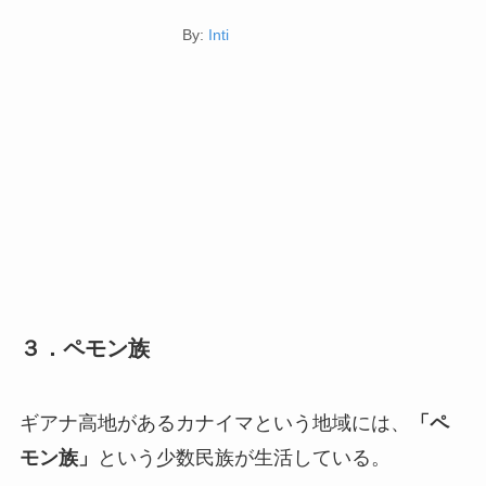
By:
Inti
３．ペモン族
ギアナ高地があるカナイマという地域には、
「ペ
モン族」
という少数民族が生活している。