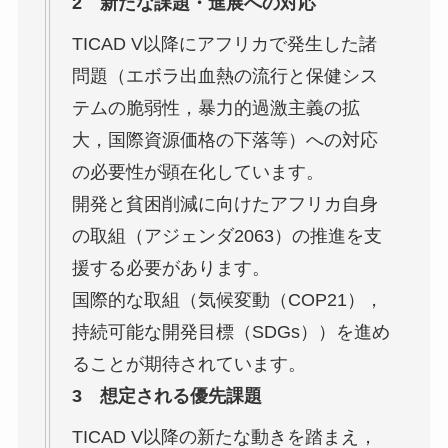
2 新たな課題・進展への対応
TICAD V以降にアフリカで発生した諸
問題（エボラ出血熱の流行と保健シス
テムの脆弱性，暴力的過激主義の拡
大，国際資源価格の下落等）への対応
の必要性が顕在化しています。
開発と貧困削減に向けたアフリカ自身
の取組（アジェンダ2063）の推進を支
援する必要があります。
国際的な取組（気候変動（COP21），
持続可能な開発目標（SDGs））を進め
ることが期待されています。
3 想定される優先課題
TICAD V以降の新たな動きを踏まえ，