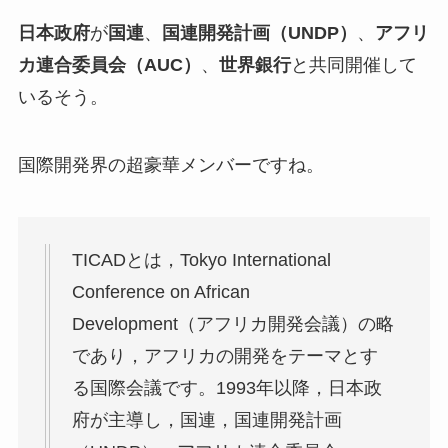
日本政府
が
国連
、
国連開発計画（UNDP）
、
アフリ
カ連合委員会（AUC）
、
世界銀行
と共同開催して
いるそう。
国際開発界の超豪華メンバーですね。
TICADとは，Tokyo International
Conference on African
Development（アフリカ開発会議）の略
であり，アフリカの開発をテーマとす
る国際会議です。1993年以降，日本政
府が主導し，国連，国連開発計画