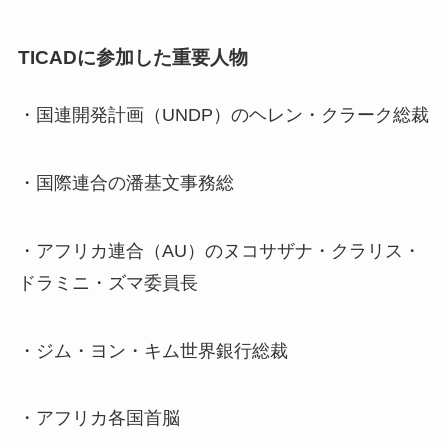
TICADに参加した重要人物
・国連開発計画（UNDP）のヘレン・クラーク総裁
・国際連合の潘基文事務総
・アフリカ連合（AU）のヌコサザナ・クラリス・
ドラミニ・ズマ委員長
・ジム・ヨン・キム世界銀行総裁
・アフリカ各国首脳