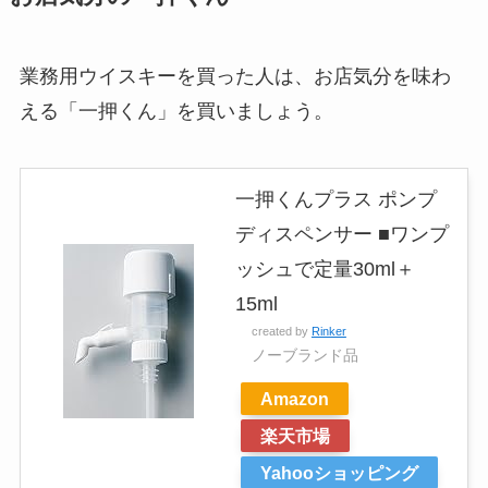
業務用ウイスキーを買った人は、お店気分を味わ
える「一押くん」を買いましょう。
一押くんプラス ポンプ
ディスペンサー ■ワンプ
ッシュで定量30ml＋
15ml
created by
Rinker
ノーブランド品
Amazon
楽天市場
Yahooショッピング