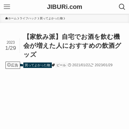
JIBURi.com
ホーム
ライフハック
買ってよかった物
【家飲み派】自宅でお酒を飲む機
2023
会が増えた人におすすめの飲酒グ
1/29
ッズ
広告
2021/01/22
2023/01/29
買ってよかった物
ビール