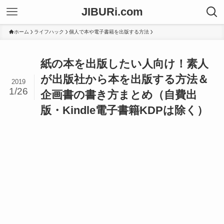
JIBURi.com
ホーム
ライフハック
個人で本や電子書籍を出版する方法
紙の本を出版したい人向け！素人
が出版社から本を出版する方法＆
2019
1/26
企画書の書き方まとめ（自費出
版・Kindle電子書籍KDPは除く）