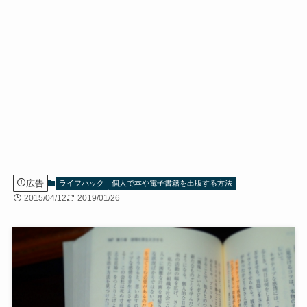
広告
ライフハック
個人で本や電子書籍を出版する方法
2015/04/12
2019/01/26