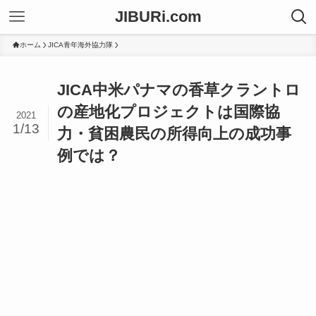
JIBURi.com
ホーム
JICA青年海外協力隊
JICA中米パナマの香草クラントロ
の産地化プロジェクトは国際協
2021
1/13
力・貧困農民の所得向上の成功事
例では？