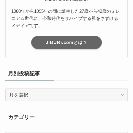
1980年から1995年の間に誕生した27歳から42歳のミレ
ニアム世代に、令和時代をサバイブする翼をさずける
メディアです。
JIBURi.comとは？
月別投稿記事
月
別
投
稿
カテゴリー
記
事