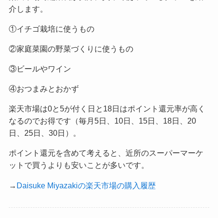
介します。
①イチゴ栽培に使うもの
②家庭菜園の野菜づくりに使うもの
③ビールやワイン
④おつまみとおかず
楽天市場は0と5が付く日と18日はポイント還元率が高く
なるのでお得です（毎月5日、10日、15日、18日、20
日、25日、30日）。
ポイント還元を含めて考えると、近所のスーパーマーケ
ットで買うよりも安いことが多いです。
→
Daisuke Miyazakiの楽天市場の購入履歴