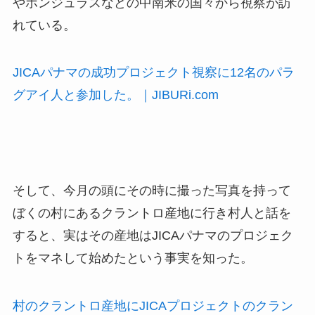
やホンジュラスなどの中南米の国々から視察が訪
れている。
JICAパナマの成功プロジェクト視察に12名のパラ
グアイ人と参加した。｜JIBURi.com
そして、今月の頭にその時に撮った写真を持って
ぼくの村にあるクラントロ産地に行き村人と話を
すると、実はその産地はJICAパナマのプロジェク
トをマネして始めたという事実を知った。
村のクラントロ産地にJICAプロジェクトのクラン