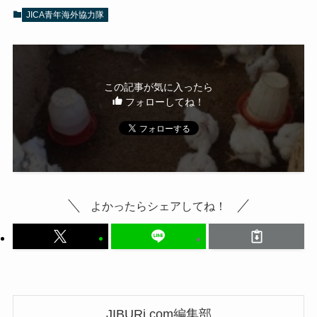
JICA青年海外協力隊
この記事が気に入ったら
フォローしてね！
よかったらシェアしてね！
JIBURi.com編集部