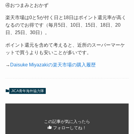
④おつまみとおかず
楽天市場は0と5が付く日と18日はポイント還元率が高く
なるのでお得です（毎月5日、10日、15日、18日、20
日、25日、30日）。
ポイント還元を含めて考えると、近所のスーパーマーケ
ットで買うよりも安いことが多いです。
→
Daisuke Miyazakiの楽天市場の購入履歴
JICA青年海外協力隊
この記事が気に入ったら
フォローしてね！