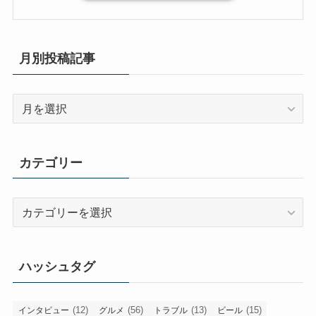
月別投稿記事
月
別
投
稿
カテゴリー
記
事
カ
テ
ゴ
リ
ハッシュタグ
ー
(12)
(56)
(13)
(15)
インタビュー
グルメ
トラブル
ビール