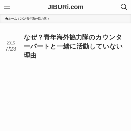
JIBURi.com
ホーム
JICA青年海外協力隊
なぜ？青年海外協力隊のカウンタ
2015
ーパートと一緒に活動していない
7/23
理由