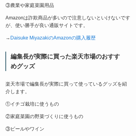
③農業や家庭菜園用品
Amazonは詐欺商品が多いので注意しないといけないです
が、使い勝手が良い通販サイトです。
→
Daisuke MiyazakiのAmazonの購入履歴
編集長が実際に買った楽天市場のおすす
めグッズ
楽天市場で編集長が実際に買って使っているグッズを紹
介します。
①イチゴ栽培に使うもの
②家庭菜園の野菜づくりに使うもの
③ビールやワイン