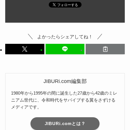
よかったらシェアしてね！
JIBURi.com編集部
1980年から1995年の間に誕生した27歳から42歳のミレ
ニアム世代に、令和時代をサバイブする翼をさずける
メディアです。
JIBURi.comとは？